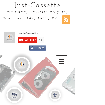
Just-Cassette
Walkman, Cassette Players,
Boombox, DAT, DCC, NT
Share