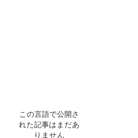
この言語で公開さ
れた記事はまだあ
りません